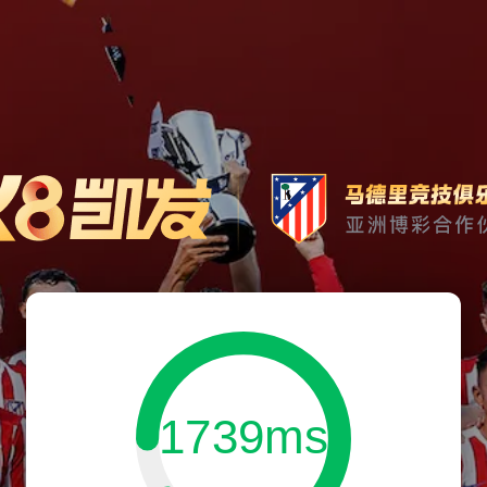
1739ms